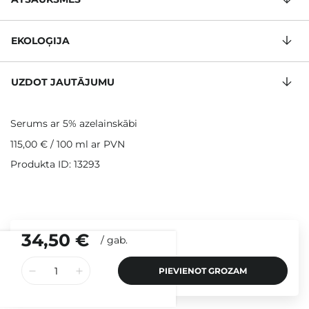
EKOLOĢIJA
UZDOT JAUTĀJUMU
Serums ar 5% azelainskābi
115,00 €
/
100 ml
ar PVN
Produkta ID: 13293
34,50 €
/
gab.
PIEVIENOT GROZAM