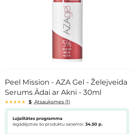
Peel Mission - AZA Gel - Želejveida
Serums Ādai ar Akni - 30ml
5
Atsauksmes
1
Lojalitātes programma
Iegādājoties šo produktu saņemsi:
34.50
p.