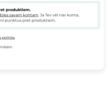
et produktiem.
dzies savam kontam
. Ja Tev vēl nav konta,
ni punktus pret produktiem.
 politika
ilnībām