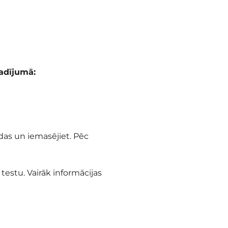
adījumā:
das un iemasējiet. Pēc
 testu. Vairāk informācijas