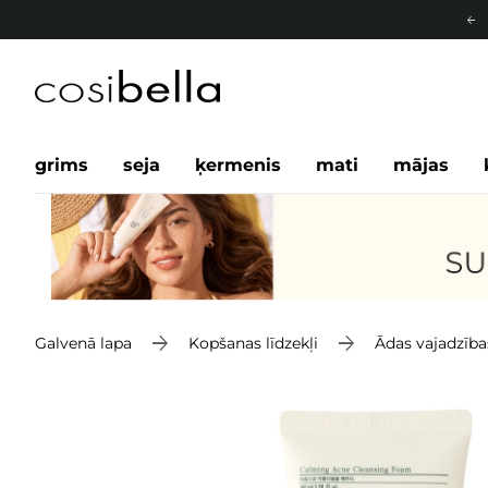
grims
seja
ķermenis
mati
mājas
Galvenā lapa
Kopšanas līdzekļi
Ādas vajadzība