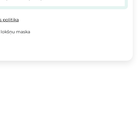
 politika
 lokšņu maska