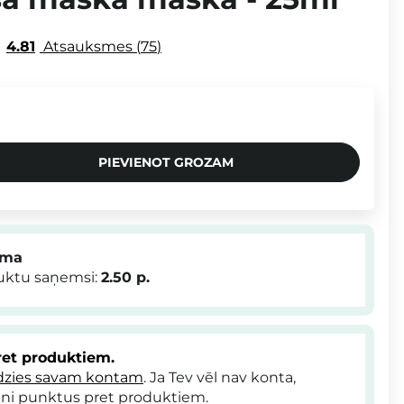
4.81
Atsauksmes
75
PIEVIENOT GROZAM
mma
duktu saņemsi:
2.50
p.
et produktiem.
dzies savam kontam
. Ja Tev vēl nav konta,
ni punktus pret produktiem.