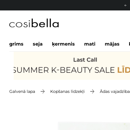
grims
seja
ķermenis
mati
mājas
Galvenā lapa
Kopšanas līdzekļi
Ādas vajadzība