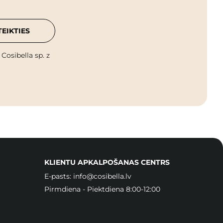
TEIKTIES
osibella sp. z
KLIENTU APKALPOŠANAS CENTRS
E-pasts:
info@cosibella.lv
Pirmdiena - Piektdiena 8:00-12:00