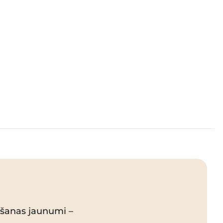
pšanas jaunumi –