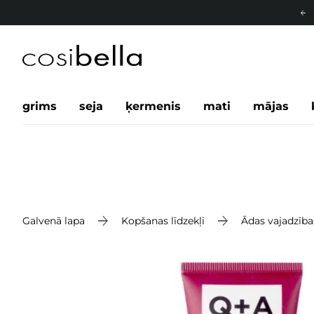
grims
seja
ķermenis
mati
mājas
Galvenā lapa
Kopšanas līdzekļi
Ādas vajadzība