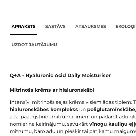
APRAKSTS
SASTĀVS
ATSAUKSMES
EKOLOĢI
UZDOT JAUTĀJUMU
Q+A - Hyaluronic Acid Daily Moisturiser
Mitrinošs krēms ar hialuronskābi
Intensīvi mitrinošs sejas krēms visiem ādas tipiem. T
hialuronskābes komplekss
un
poliglutamīnskābe
ādā, paaugstinot mitruma līmeni un padarot ādu g
nomierina kairinājumu, savukārt
vīnogu kauliņu eļļ
mitrumu, baro ādu un piešķir tai patīkamu maigumu.