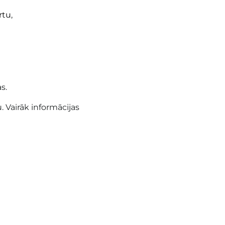
rtu
,
s.
. Vairāk informācijas