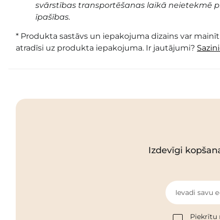
svārstības transportēšanas laikā neietekmē pr
īpašības.
* Produkta sastāvs un iepakojuma dizains var mainīti
atradīsi uz produkta iepakojuma. Ir jautājumi?
Sazin
Izdevīgi kopšan
Ievadi savu e
Piekrītu