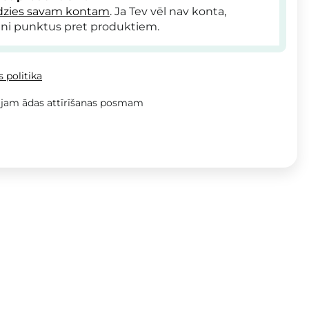
dzies savam kontam
. Ja Tev vēl nav konta,
ni punktus pret produktiem.
 politika
ajam ādas attīrīšanas posmam