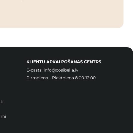
KLIENTU APKALPOŠANAS CENTRS
E-pasts:
info@cosibella.lv
Pirmdiena - Piektdiena 8:00-12:00
mu
umi