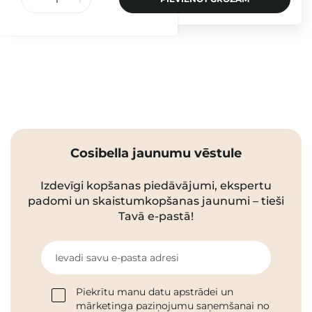
Cosibella jaunumu vēstule
Izdevīgi kopšanas piedāvājumi, ekspertu
padomi un skaistumkopšanas jaunumi – tieši
Tavā e-pastā!
Ievadi savu e-pasta adresi
Piekrītu manu datu apstrādei un
mārketinga paziņojumu saņemšanai no