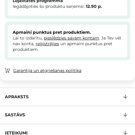
Lojalitātes programma
Iegādājoties šo produktu saņemsi:
12.90
p.
Apmaini punktus pret produktiem.
Lai to izdarītu,
pieslēdzies savam kontam
. Ja Tev vēl
nav konta,
reģistrējies
un apmaini punktus pret
produktiem.
Garantija un atgriešanas politika
APRAKSTS
SASTĀVS
IETEIKUMI