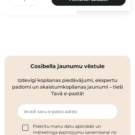
Cosibella jaunumu vēstule
Izdevīgi kopšanas piedāvājumi, ekspertu
padomi un skaistumkopšanas jaunumi – tieši
Tavā e-pastā!
Ievadi savu e-pasta adresi
Piekrītu manu datu apstrādei un
mārketinga paziņojumu saņemšanai no