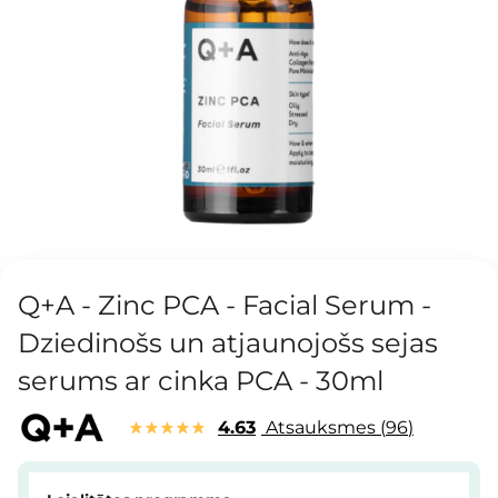
Q+A - Zinc PCA - Facial Serum -
Dziedinošs un atjaunojošs sejas
serums ar cinka PCA - 30ml
4.63
Atsauksmes
96