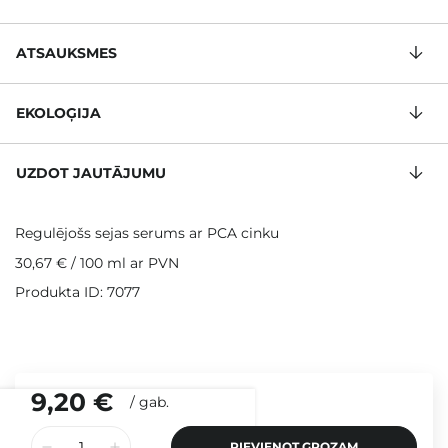
ATSAUKSMES
EKOLOĢIJA
UZDOT JAUTĀJUMU
Regulējošs sejas serums ar PCA cinku
30,67 €
/
100 ml
ar PVN
Produkta ID: 7077
9,20 €
/
gab.
PIEVIENOT GROZAM