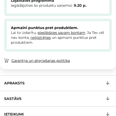
Lojalitātes programma
Iegādājoties šo produktu saņemsi:
9.20
p.
Apmaini punktus pret produktiem.
Lai to izdarītu,
pieslēdzies savam kontam
. Ja Tev vēl
nav konta,
reģistrējies
un apmaini punktus pret
produktiem.
Garantija un atgriešanas politika
APRAKSTS
SASTĀVS
IETEIKUMI