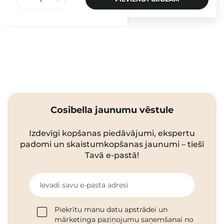
Cosibella jaunumu vēstule
Izdevīgi kopšanas piedāvājumi, ekspertu
padomi un skaistumkopšanas jaunumi – tieši
Tavā e-pastā!
Ievadi savu e-pasta adresi
Piekrītu manu datu apstrādei un
mārketinga paziņojumu saņemšanai no