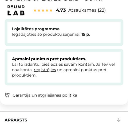
4.73
Atsauksmes
22
Lojalitātes programma
Iegādājoties šo produktu saņemsi:
15
p.
Apmaini punktus pret produktiem.
Lai to izdarītu,
pieslēdzies savam kontam
. Ja Tev vēl
nav konta,
reģistrējies
un apmaini punktus pret
produktiem.
Garantija un atgriešanas politika
APRAKSTS