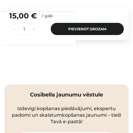
15,00 €
/
gab.
PIEVIENOT GROZAM
Cosibella jaunumu vēstule
Izdevīgi kopšanas piedāvājumi, ekspertu
padomi un skaistumkopšanas jaunumi – tieši
Tavā e-pastā!