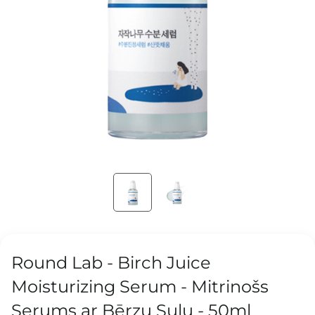
Round Lab - Birch Juice
Moisturizing Serum - Mitrinošs
Serums ar Bērzu Sulu - 50ml