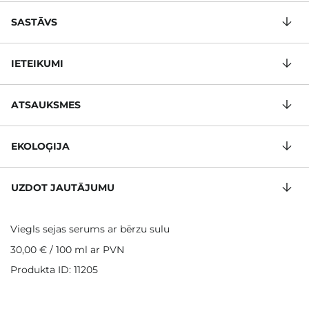
SASTĀVS
IETEIKUMI
ATSAUKSMES
EKOLOĢIJA
UZDOT JAUTĀJUMU
Viegls sejas serums ar bērzu sulu
30,00 €
/
100 ml
ar PVN
Produkta ID: 11205