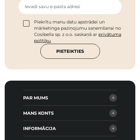
Ievadi savu e-pasta adresi
Piekrītu manu datu apstrādei un
mārketinga paziņojumu saņemšanai no
Cosibella sp. z o.o. saskaņā ar
privātuma
politiku
.
PIETEIKTIES
PAR MUMS
MANS KONTS
INFORMĀCIJA