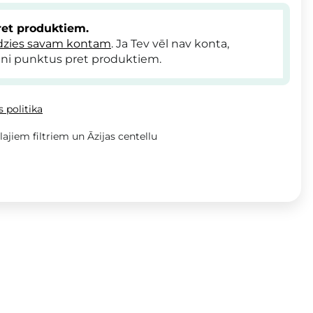
et produktiem.
dzies savam kontam
. Ja Tev vēl nav konta,
ni punktus pret produktiem.
 politika
lajiem filtriem un Āzijas centellu