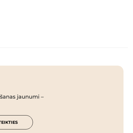
pšanas jaunumi –
TEIKTIES