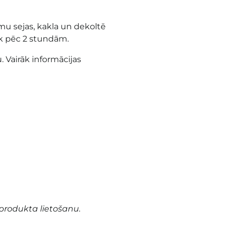
u sejas, kakla un dekoltē
ik pēc 2 stundām.
. Vairāk informācijas
produkta lietošanu.