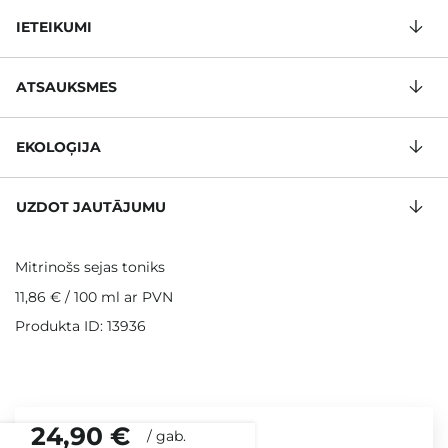
IETEIKUMI
ATSAUKSMES
EKOLOĢIJA
UZDOT JAUTĀJUMU
Mitrinošs sejas toniks
11,86 €
/
100 ml
ar PVN
Produkta ID: 13936
24,90 €
/
gab.