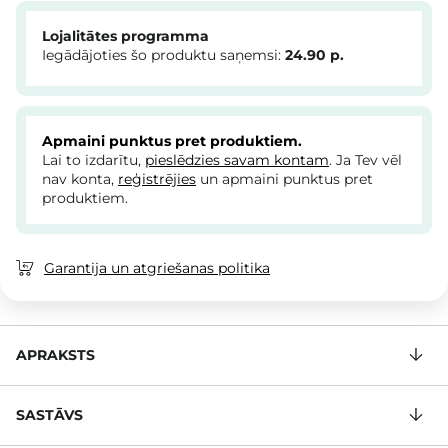
Lojalitātes programma
Iegādājoties šo produktu saņemsi:
24.90
p.
Apmaini punktus pret produktiem.
Lai to izdarītu,
pieslēdzies savam kontam
. Ja Tev vēl
nav konta,
reģistrējies
un apmaini punktus pret
produktiem.
Garantija un atgriešanas politika
APRAKSTS
SASTĀVS