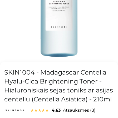
SKIN1004 - Madagascar Centella
Hyalu-Cica Brightening Toner -
Hialuroniskais sejas toniks ar asijas
centellu (Centella Asiatica) - 210ml
4.63
Atsauksmes
8