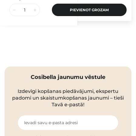
PIEVIENOT GROZAM
Cosibella jaunumu vēstule
Izdevīgi kopšanas piedāvājumi, ekspertu
padomi un skaistumkopšanas jaunumi – tieši
Tavā e-pastā!
Ievadi savu e-pasta adresi