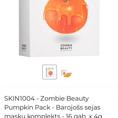
SKIN1004 - Zombie Beauty
Pumpkin Pack - Barojošs sejas
masku komplekts - 16 gab. x 4g