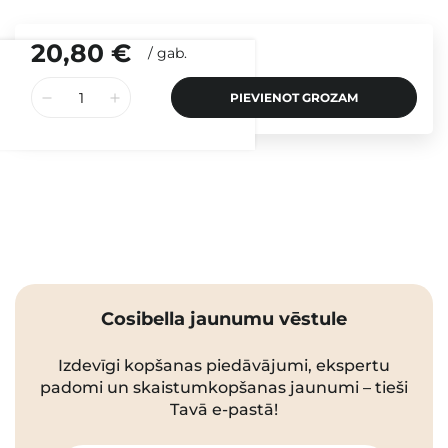
20,80 €
/
gab.
PIEVIENOT GROZAM
Cosibella jaunumu vēstule
Izdevīgi kopšanas piedāvājumi, ekspertu
padomi un skaistumkopšanas jaunumi – tieši
Tavā e-pastā!