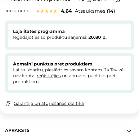
4.64
Atsauksmes
14
Lojalitātes programma
Iegādājoties šo produktu saņemsi:
20.80
p.
Apmaini punktus pret produktiem.
Lai to izdarītu,
pieslēdzies savam kontam
. Ja Tev vēl
nav konta,
reģistrējies
un apmaini punktus pret
produktiem.
Garantija un atgriešanas politika
APRAKSTS