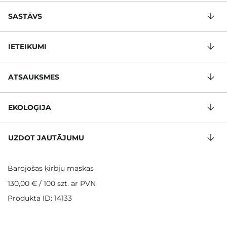
SASTĀVS
IETEIKUMI
ATSAUKSMES
EKOLOĢIJA
UZDOT JAUTĀJUMU
Barojošas ķirbju maskas
130,00 €
/
100 szt.
ar PVN
Produkta ID: 14133