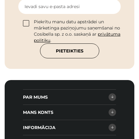
Ievadi savu e-pasta adresi
Piekrītu manu datu apstrādei un
mārketinga paziņojumu saņemšanai no
Cosibella sp. z o.o. saskaņā ar
privātuma
politiku
.
PIETEIKTIES
PAR MUMS
MANS KONTS
INFORMĀCIJA