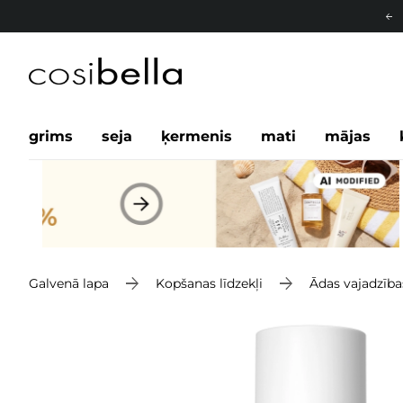
grims
seja
ķermenis
mati
mājas
Galvenā lapa
Kopšanas līdzekļi
Ādas vajadzība