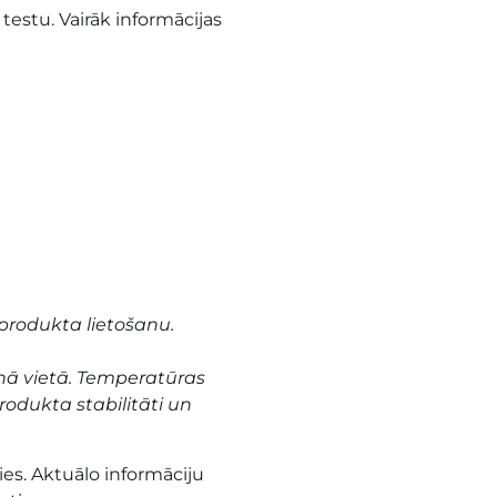
 testu. Vairāk informācijas
produkta lietošanu.
nā vietā. Temperatūras
odukta stabilitāti un
es. Aktuālo informāciju