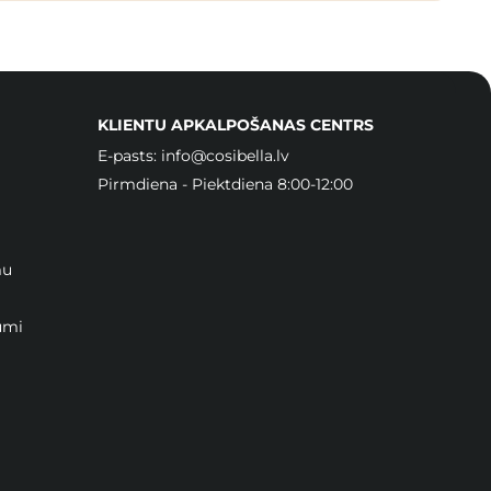
KLIENTU APKALPOŠANAS CENTRS
E-pasts:
info@cosibella.lv
Pirmdiena - Piektdiena 8:00-12:00
mu
umi