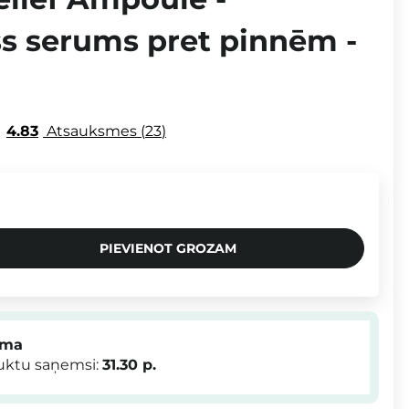
s serums pret pinnēm -
4.83
Atsauksmes
23
PIEVIENOT GROZAM
mma
duktu saņemsi:
31.30
p.