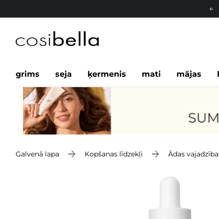
grims
seja
ķermenis
mati
mājas
Galvenā lapa
Kopšanas līdzekļi
Ādas vajadzība