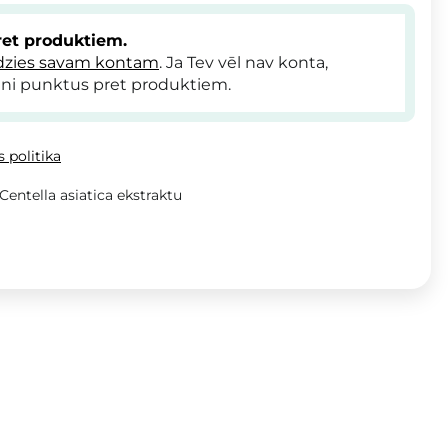
et produktiem.
dzies savam kontam
. Ja Tev vēl nav konta,
ni punktus pret produktiem.
 politika
entella asiatica ekstraktu