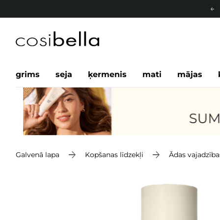
grims
seja
ķermenis
mati
mājas
Galvenā lapa
Kopšanas līdzekļi
Ādas vajadzība