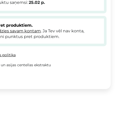
duktu saņemsi:
25.02
p.
et produktiem.
dzies savam kontam
. Ja Tev vēl nav konta,
ni punktus pret produktiem.
 politika
un asijas centellas ekstraktu