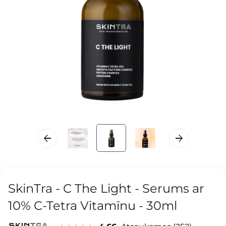
SkinTra - C The Light - Serums ar
10% C-Tetra Vitamīnu - 30ml