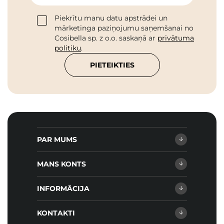
Piekrītu manu datu apstrādei un
mārketinga paziņojumu saņemšanai no
Cosibella sp. z o.o. saskaņā ar
privātuma
politiku
.
PIETEIKTIES
PAR MUMS
MANS KONTS
INFORMĀCIJA
KONTAKTI