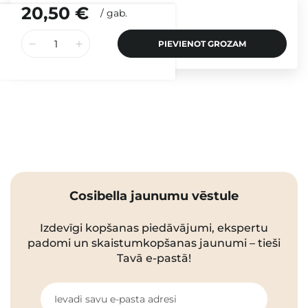
20,50 €
/
gab.
PIEVIENOT GROZAM
Cosibella jaunumu vēstule
Izdevīgi kopšanas piedāvājumi, ekspertu
padomi un skaistumkopšanas jaunumi – tieši
Tavā e-pastā!
Ievadi savu e-pasta adresi