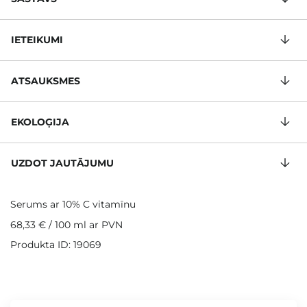
IETEIKUMI
ATSAUKSMES
EKOLOĢIJA
UZDOT JAUTĀJUMU
Serums ar 10% C vitamīnu
68,33 €
/
100 ml
ar PVN
Produkta ID: 19069