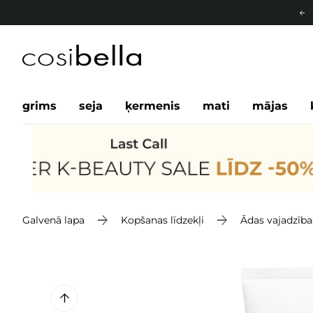
grims
seja
ķermenis
mati
mājas
Galvenā lapa
Kopšanas līdzekļi
Ādas vajadzība