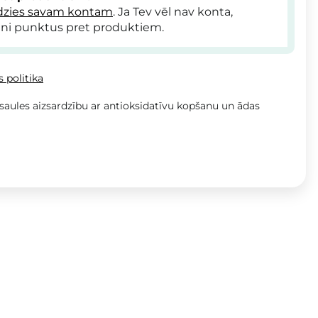
dzies savam kontam
. Ja Tev vēl nav konta,
ni punktus pret produktiem.
 politika
saules aizsardzību ar antioksidatīvu kopšanu un ādas