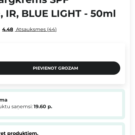
 IR, BLUE LIGHT - 50ml
4.48
Atsauksmes
44
PIEVIENOT GROZAM
mma
duktu saņemsi:
19.60
p.
et produktiem.