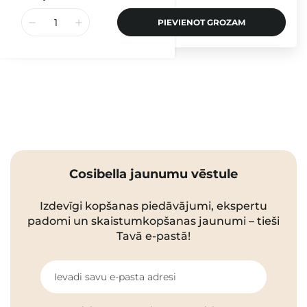
PIEVIENOT GROZAM
Cosibella jaunumu vēstule
Izdevīgi kopšanas piedāvājumi, ekspertu
padomi un skaistumkopšanas jaunumi – tieši
Tavā e-pastā!
Ievadi savu e-pasta adresi