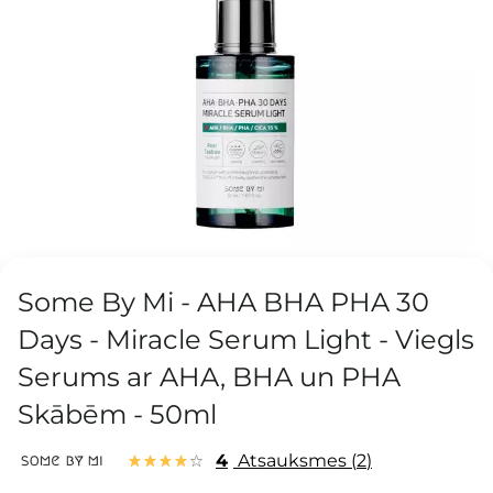
Some By Mi - AHA BHA PHA 30
Days - Miracle Serum Light - Viegls
Serums ar AHA, BHA un PHA
Skābēm - 50ml
4
Atsauksmes
2