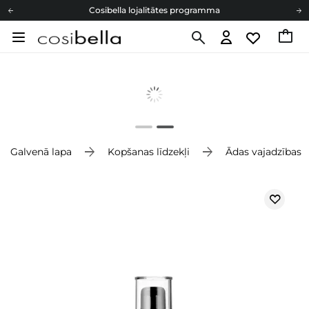
Cosibella lojalitātes programma
Bezmaskas piegāde no 49,00 €
Dāvanu Kartes
Cosibella lojalitātes programma
Bezmaskas piegāde no 49,00 €
Dāvanu Kartes
Galvenā lapa
Kopšanas līdzekļi
Ādas vajadzības