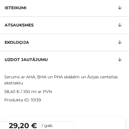
IETEIKUMI
ATSAUKSMES
EKOLOĢIJA
UZDOT JAUTĀJUMU
Serums ar AHA, BHA un PHA skābēm un Āzijas centellas
ekstraktu
58,40 €
/
100 ml
ar PVN
Produkta ID: 10139
29,20 €
/
gab.