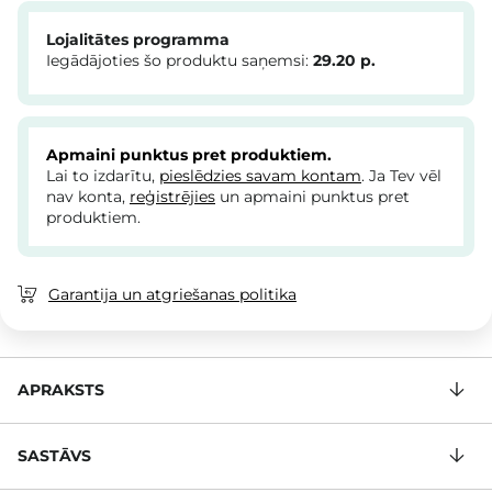
Lojalitātes programma
Iegādājoties šo produktu saņemsi:
29.20
p.
Apmaini punktus pret produktiem.
Lai to izdarītu,
pieslēdzies savam kontam
. Ja Tev vēl
nav konta,
reģistrējies
un apmaini punktus pret
produktiem.
Garantija un atgriešanas politika
APRAKSTS
SASTĀVS