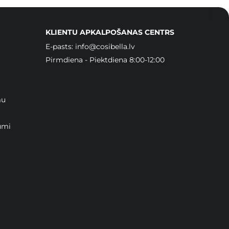
KLIENTU APKALPOŠANAS CENTRS
E-pasts:
info@cosibella.lv
Pirmdiena - Piektdiena 8:00-12:00
mu
umi