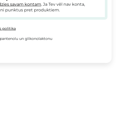
dzies savam kontam
. Ja Tev vēl nav konta,
ni punktus pret produktiem.
 politika
 pantenolu un glikonolaktonu