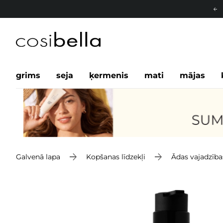
grims
seja
ķermenis
mati
mājas
Galvenā lapa
Kopšanas līdzekļi
Ādas vajadzība