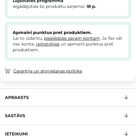
Lojalitātes programma
Iegādājoties šo produktu saņemsi:
18
p.
Apmaini punktus pret produktiem.
Lai to izdarītu,
pieslēdzies savam kontam
. Ja Tev vēl
nav konta,
reģistrējies
un apmaini punktus pret
produktiem.
Garantija un atgriešanas politika
APRAKSTS
SASTĀVS
IETEIKUMI