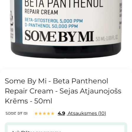
Some By Mi - Beta Panthenol
Repair Cream - Sejas Atjaunojošs
Krēms - 50ml
4.9
Atsauksmes
10