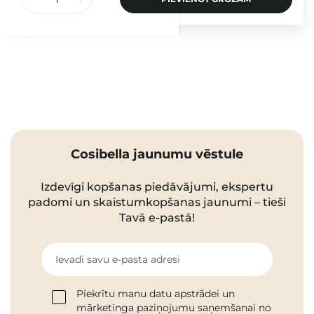
Cosibella jaunumu vēstule
Izdevīgi kopšanas piedāvājumi, ekspertu
padomi un skaistumkopšanas jaunumi – tieši
Tavā e-pastā!
Ievadi savu e-pasta adresi
Piekrītu manu datu apstrādei un
mārketinga paziņojumu saņemšanai no