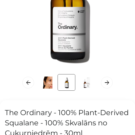
The Ordinary - 100% Plant-Derived
Squalane - 100% Skvalāns no
Cukurniedrēm - 30ml