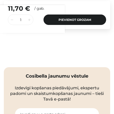
11,70 €
/
gab.
PIEVIENOT GROZAM
Cosibella jaunumu vēstule
Izdevīgi kopšanas piedāvājumi, ekspertu
padomi un skaistumkopšanas jaunumi – tieši
Tavā e-pastā!