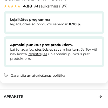
4.88
Atsauksmes
197
Lojalitātes programma
Iegādājoties šo produktu saņemsi:
11.70
p.
Apmaini punktus pret produktiem.
Lai to izdarītu,
pieslēdzies savam kontam
. Ja Tev vēl
nav konta,
reģistrējies
un apmaini punktus pret
produktiem.
Garantija un atgriešanas politika
APRAKSTS