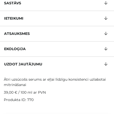
SASTĀVS
IETEIKUMI
ATSAUKSMES
EKOLOĢIJA
UZDOT JAUTĀJUMU
Ātri uzsūcošs serums ar eļļai līdzīgu konsistenci uzlabotai
mitrināšanai
39,00 €
/
100 ml
ar PVN
Produkta ID: 770