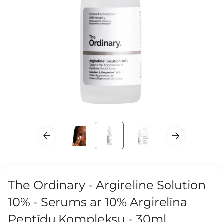
The Ordinary - Argireline Solution
10% - Serums ar 10% Argirelīna
Peptīdu Kompleksu - 30ml