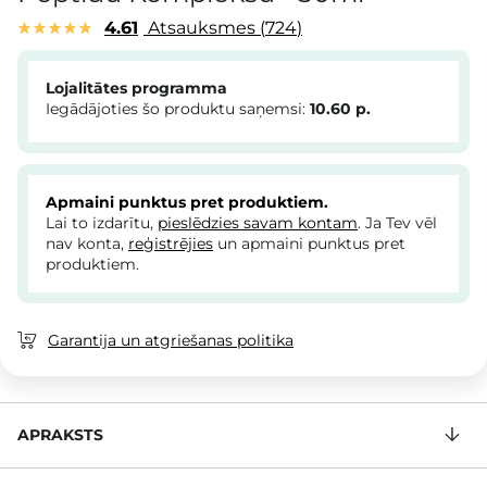
4.61
Atsauksmes
724
Lojalitātes programma
Iegādājoties šo produktu saņemsi:
10.60
p.
Apmaini punktus pret produktiem.
Lai to izdarītu,
pieslēdzies savam kontam
. Ja Tev vēl
nav konta,
reģistrējies
un apmaini punktus pret
produktiem.
Garantija un atgriešanas politika
APRAKSTS