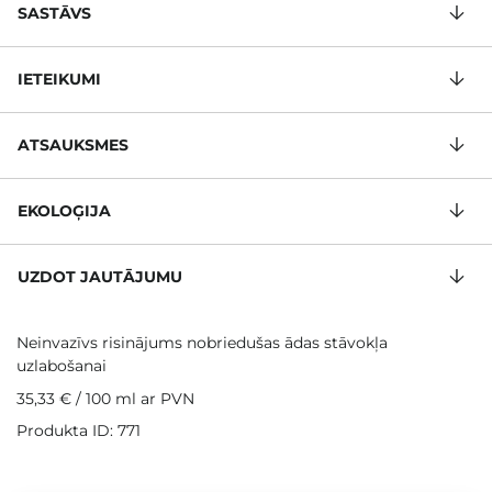
SASTĀVS
IETEIKUMI
ATSAUKSMES
EKOLOĢIJA
UZDOT JAUTĀJUMU
Neinvazīvs risinājums nobriedušas ādas stāvokļa
uzlabošanai
35,33 €
/
100 ml
ar PVN
Produkta ID: 771