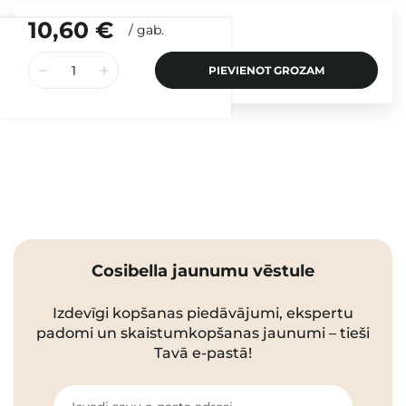
10,60 €
/
gab.
PIEVIENOT GROZAM
Cosibella jaunumu vēstule
Izdevīgi kopšanas piedāvājumi, ekspertu
padomi un skaistumkopšanas jaunumi – tieši
Tavā e-pastā!