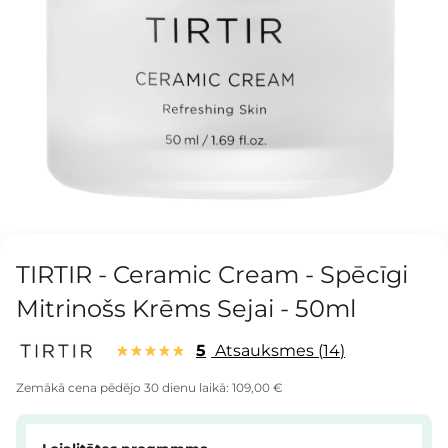
TIRTIR - Ceramic Cream - Spēcīgi
Mitrinošs Krēms Sejai - 50ml
5
Atsauksmes
14
Zemākā cena pēdējo 30 dienu laikā:
109,00 €