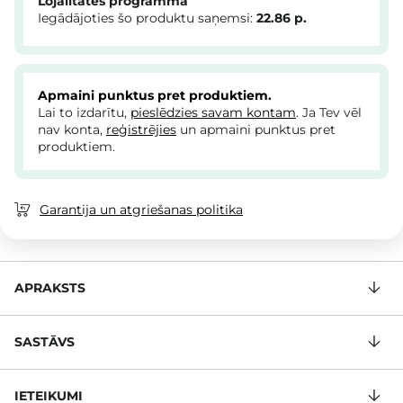
Lojalitātes programma
Iegādājoties šo produktu saņemsi:
22.86
p.
Apmaini punktus pret produktiem.
Lai to izdarītu,
pieslēdzies savam kontam
. Ja Tev vēl
nav konta,
reģistrējies
un apmaini punktus pret
produktiem.
Garantija un atgriešanas politika
APRAKSTS
SASTĀVS
IETEIKUMI