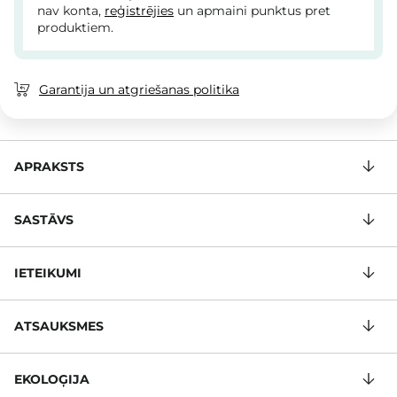
nav konta,
reģistrējies
un apmaini punktus pret
produktiem.
Garantija un atgriešanas politika
APRAKSTS
SASTĀVS
IETEIKUMI
ATSAUKSMES
EKOLOĢIJA