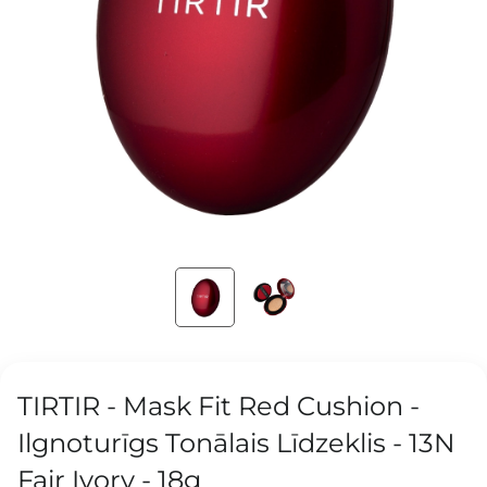
TIRTIR - Mask Fit Red Cushion -
Ilgnoturīgs Tonālais Līdzeklis - 13N
Fair Ivory - 18g