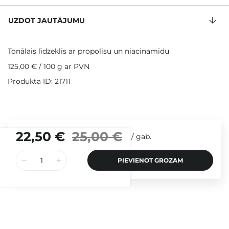
UZDOT JAUTĀJUMU
Tonālais līdzeklis ar propolisu un niacinamīdu
125,00 €
/
100 g
ar PVN
Produkta ID: 21711
22,50 €
25,00 €
/
gab.
PIEVIENOT GROZAM