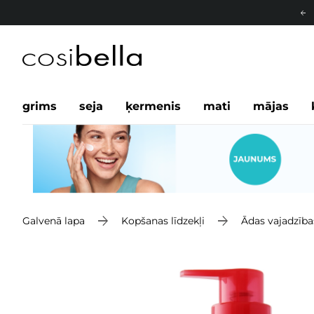
grims
seja
ķermenis
mati
mājas
Galvenā lapa
Kopšanas līdzekļi
Ādas vajadzība