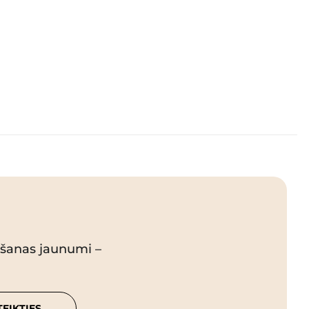
pšanas jaunumi –
TEIKTIES