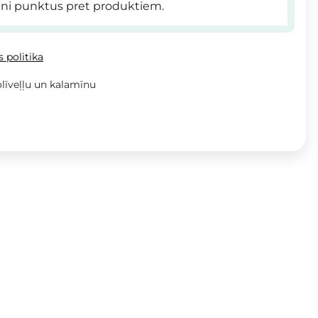
ni punktus pret produktiem.
 politika
līveļļu un kalamīnu