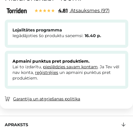
4.81
Atsauksmes
97
Lojalitātes programma
Iegādājoties šo produktu saņemsi:
16.40
p.
Apmaini punktus pret produktiem.
Lai to izdarītu,
pieslēdzies savam kontam
. Ja Tev vēl
nav konta,
reģistrējies
un apmaini punktus pret
produktiem.
Garantija un atgriešanas politika
APRAKSTS