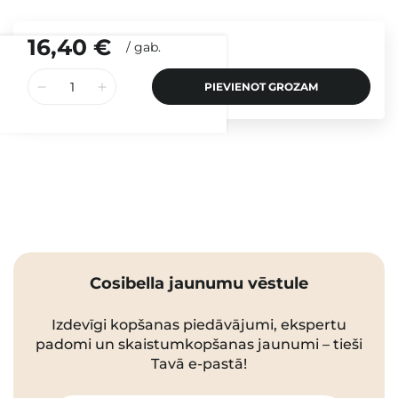
16,40 €
/
gab.
PIEVIENOT GROZAM
Cosibella jaunumu vēstule
Izdevīgi kopšanas piedāvājumi, ekspertu
padomi un skaistumkopšanas jaunumi – tieši
Tavā e-pastā!