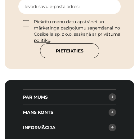
Ievadi savu e-pasta adresi
Piekrītu manu datu apstrādei un
mārketinga paziņojumu saņemšanai no
Cosibella sp. z o.o. saskaņā ar
privātuma
politiku
.
PIETEIKTIES
PAR MUMS
MANS KONTS
INFORMĀCIJA