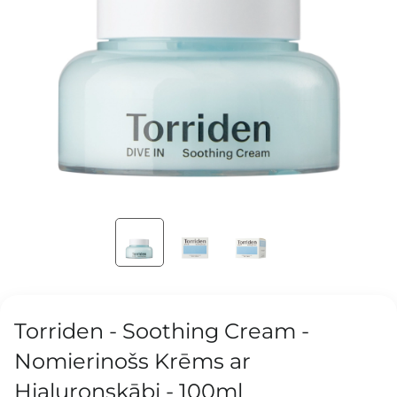
Torriden - Soothing Cream -
Nomierinošs Krēms ar
Hialuronskābi - 100ml