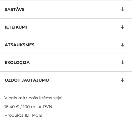
SASTĀVS
IETEIKUMI
ATSAUKSMES
EKOLOĢIJA
UZDOT JAUTĀJUMU
Viegls mitrinošs krēms sejai
16,40 €
/
100 ml
ar PVN
Produkta ID: 14019