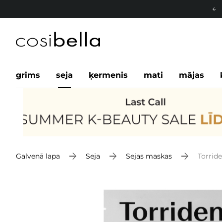
grims
seja
ķermenis
mati
mājas
Galvenā lapa
Seja
Sejas maskas
Torrid