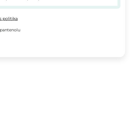
 politika
 pantenolu