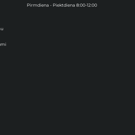
Pirmdiena - Piektdiena 8:00-12:00
mu
umi