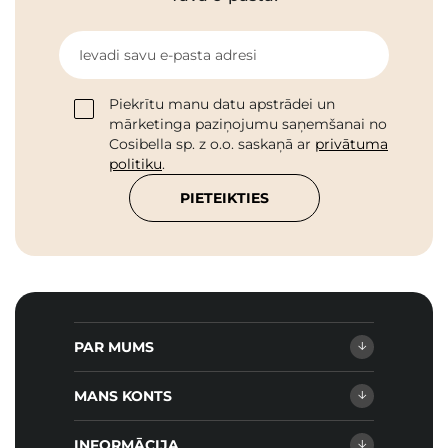
Ievadi savu e-pasta adresi
Piekrītu manu datu apstrādei un
mārketinga paziņojumu saņemšanai no
Cosibella sp. z o.o. saskaņā ar
privātuma
politiku
.
PIETEIKTIES
PAR MUMS
MANS KONTS
INFORMĀCIJA