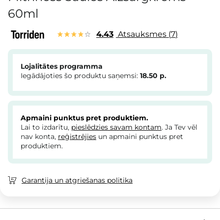
60ml
4.43
Atsauksmes
7
Lojalitātes programma
Iegādājoties šo produktu saņemsi:
18.50
p.
Apmaini punktus pret produktiem.
Lai to izdarītu,
pieslēdzies savam kontam
. Ja Tev vēl
nav konta,
reģistrējies
un apmaini punktus pret
produktiem.
Garantija un atgriešanas politika