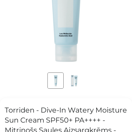
Torriden - Dive-In Watery Moisture
Sun Cream SPF50+ PA++++ -
Mitrinošs Saules Aizsargkrēms -