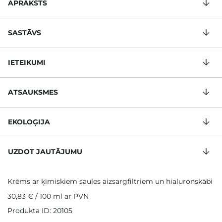
APRAKSTS
SASTĀVS
IETEIKUMI
ATSAUKSMES
EKOLOĢIJA
UZDOT JAUTĀJUMU
Krēms ar ķīmiskiem saules aizsargfiltriem un hialuronskābi
30,83 €
/
100 ml
ar PVN
Produkta ID: 20105