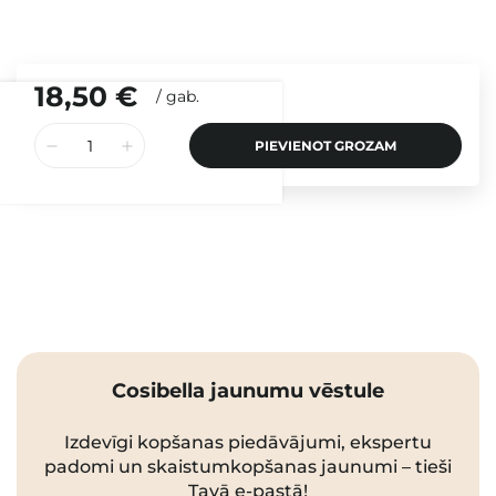
18,50 €
/
gab.
PIEVIENOT GROZAM
Cosibella jaunumu vēstule
Izdevīgi kopšanas piedāvājumi, ekspertu
padomi un skaistumkopšanas jaunumi – tieši
Tavā e-pastā!