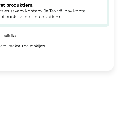
et produktiem.
dzies savam kontam
. Ja Tev vēl nav konta,
ni punktus pret produktiem.
 politika
nami brokatu do makijażu