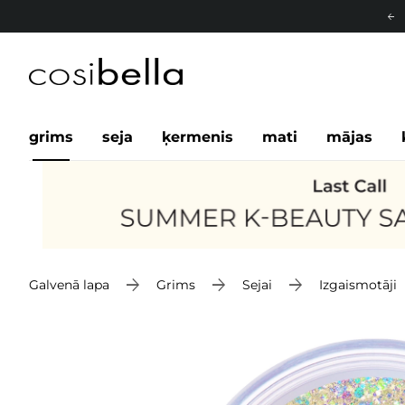
grims
seja
ķermenis
mati
mājas
Galvenā lapa
Grims
Sejai
Izgaismotāji