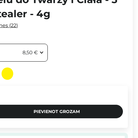
ealer - 4g
mes
22
8,50 €
PIEVIENOT GROZAM