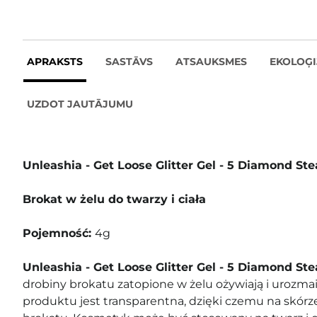
APRAKSTS
SASTĀVS
ATSAUKSMES
EKOLOĢI
UZDOT JAUTĀJUMU
Unleashia - Get Loose Glitter Gel - 5 Diamond Ste
Brokat w żelu do twarzy i ciała
Pojemność:
4g
Unleashia - Get Loose Glitter Gel - 5 Diamond Ste
drobiny brokatu zatopione w żelu ożywiają i urozmai
produktu jest transparentna, dzięki czemu na skórze