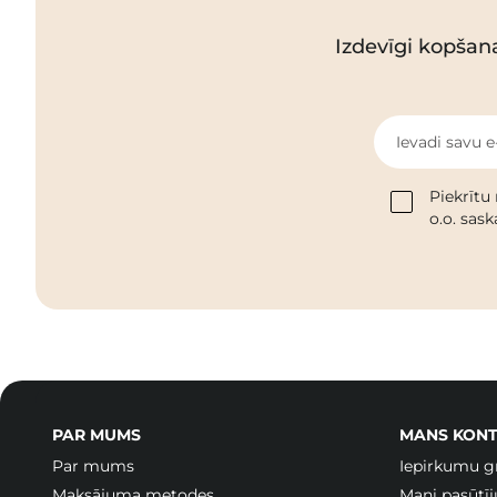
Izdevīgi kopšan
Ievadi savu e
Piekrītu
o.o. sas
PAR MUMS
MANS KONT
Par mums
Iepirkumu g
Maksājuma metodes
Mani pasūtī