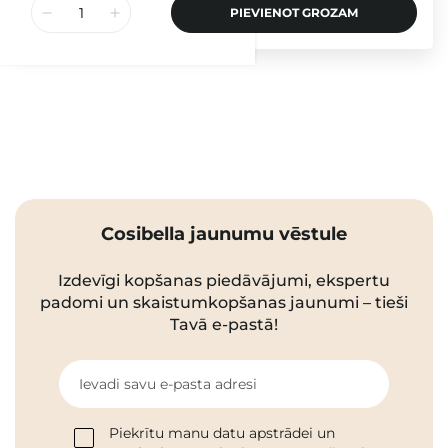
PIEVIENOT GROZAM
Cosibella jaunumu vēstule
Izdevīgi kopšanas piedāvājumi, ekspertu
padomi un skaistumkopšanas jaunumi – tieši
Tavā e-pastā!
Ievadi savu e-pasta adresi
Piekrītu manu datu apstrādei un