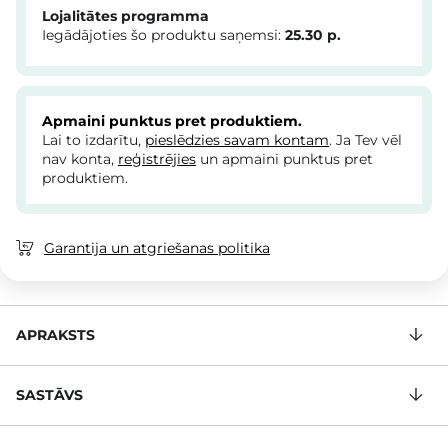
Lojalitātes programma
Iegādājoties šo produktu saņemsi:
25.30
p.
Apmaini punktus pret produktiem.
Lai to izdarītu,
pieslēdzies savam kontam
. Ja Tev vēl
nav konta,
reģistrējies
un apmaini punktus pret
produktiem.
Garantija un atgriešanas politika
APRAKSTS
SASTĀVS