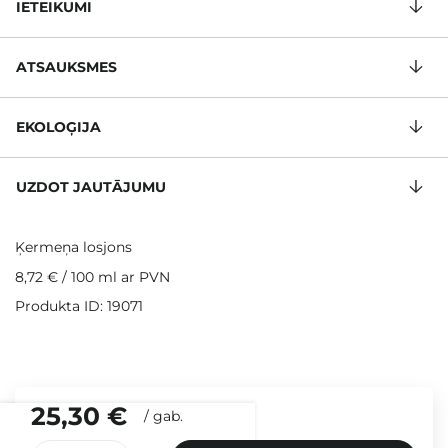
IETEIKUMI
ATSAUKSMES
EKOLOĢIJA
UZDOT JAUTĀJUMU
Ķermeņa losjons
8,72 €
/
100 ml
ar PVN
Produkta ID: 19071
25,30 €
/
gab.