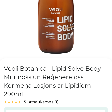
Veoli Botanica - Lipid Solve Body -
Mitrinošs un Reģenerējošs
Ķermeņa Losjons ar Lipīdiem -
290ml
5
Atsauksmes
1