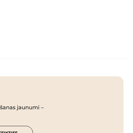
pšanas jaunumi –
TEIKTIES