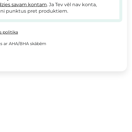
dzies savam kontam
. Ja Tev vēl nav konta,
ni punktus pret produktiem.
 politika
ings ar AHA/BHA skābēm