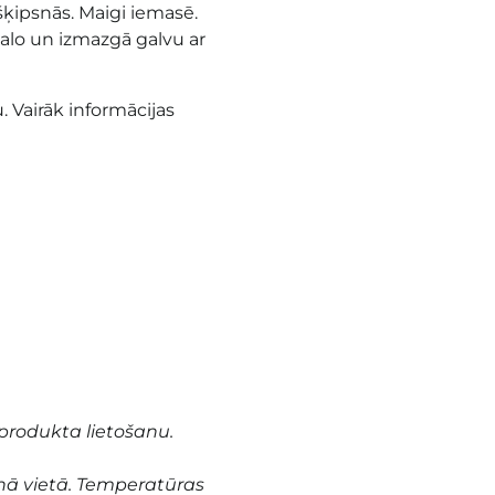
šķipsnās. Maigi iemasē.
kalo un izmazgā galvu ar
. Vairāk informācijas
produkta lietošanu.
nā vietā. Temperatūras