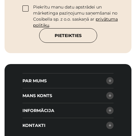
Piekrītu manu datu apstrādei un
mārketinga paziņojumu saņemšanai no
Cosibella sp. z o.o. saskaņā ar
privātuma
politiku
.
PIETEIKTIES
PAR MUMS
MANS KONTS
INFORMĀCIJA
KONTAKTI