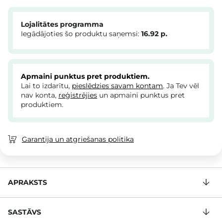
Lojalitātes programma
Iegādājoties šo produktu saņemsi:
16.92
p.
Apmaini punktus pret produktiem.
Lai to izdarītu,
pieslēdzies savam kontam
. Ja Tev vēl
nav konta,
reģistrējies
un apmaini punktus pret
produktiem.
Garantija un atgriešanas politika
APRAKSTS
SASTĀVS