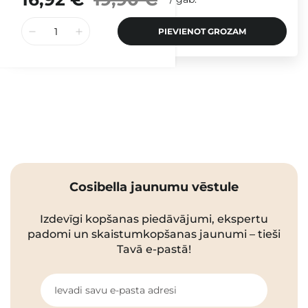
PIEVIENOT GROZAM
Cosibella jaunumu vēstule
Izdevīgi kopšanas piedāvājumi, ekspertu
padomi un skaistumkopšanas jaunumi – tieši
Tavā e-pastā!
Ievadi savu e-pasta adresi