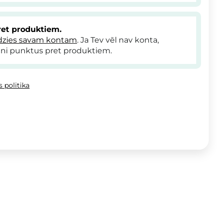
et produktiem.
dzies savam kontam
. Ja Tev vēl nav konta,
ni punktus pret produktiem.
 politika