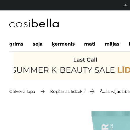
grims
seja
ķermenis
mati
mājas
Galvenā lapa
Kopšanas līdzekļi
Ādas vajadzība