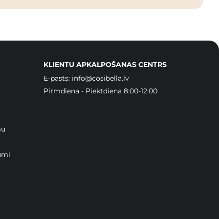
KLIENTU APKALPOŠANAS CENTRS
E-pasts:
info@cosibella.lv
Pirmdiena - Piektdiena 8:00-12:00
mu
umi