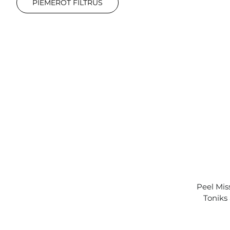
PIEMĒROT FILTRUS
Peel Mis
Toniks