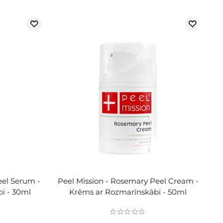
eel Serum -
Peel Mission - Rosemary Peel Cream -
i - 30ml
Krēms ar Rozmarīnskābi - 50ml