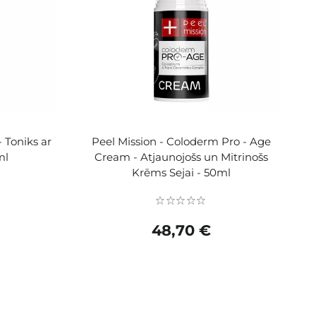
- Toniks ar
Peel Mission - Coloderm Pro - Age
ml
Cream - Atjaunojošs un Mitrinošs
Krēms Sejai - 50ml
48,70 €