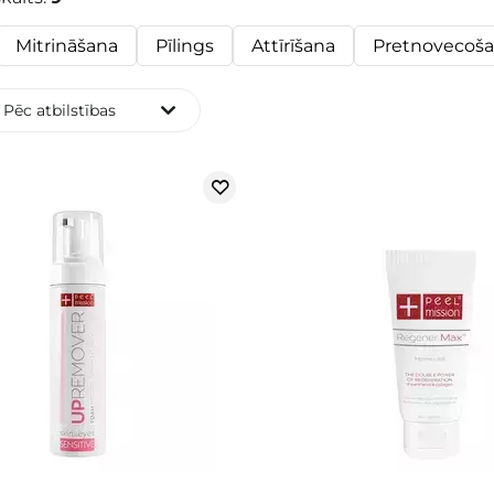
Mitrināšana
Pīlings
Attīrīšana
Pretnovecoša
Pēc atbilstības