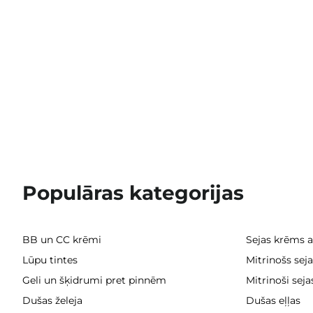
Populāras kategorijas
BB un CC krēmi
Sejas krēms 
Lūpu tintes
Mitrinošs sej
Geli un šķidrumi pret pinnēm
Mitrinoši sej
Dušas želeja
Dušas eļļas