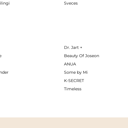
lingi
Sveces
Dr. Jart +
e
Beauty Of Joseon
ANUA
nder
Some by Mi
K-SECRET
Timeless