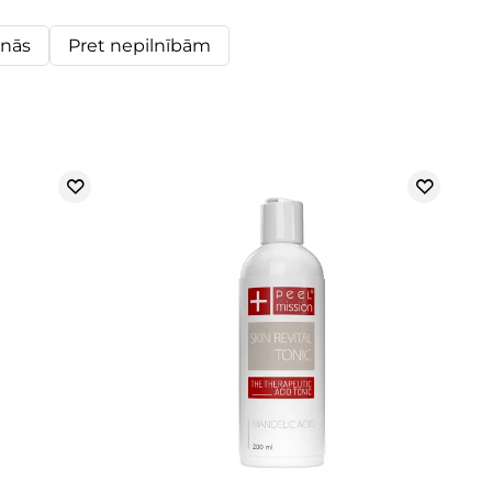
nās
Pret nepilnībām