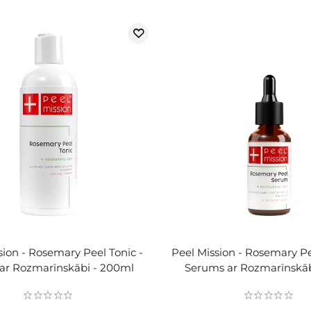
sion - Rosemary Peel Tonic -
Peel Mission - Rosemary P
 ar Rozmarīnskābi - 200ml
Serums ar Rozmarīnskāb