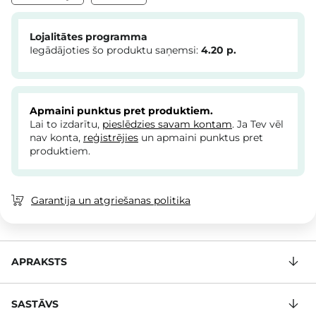
Lojalitātes programma
Iegādājoties šo produktu saņemsi:
4.20
p.
Apmaini punktus pret produktiem.
Lai to izdarītu,
pieslēdzies savam kontam
. Ja Tev vēl
nav konta,
reģistrējies
un apmaini punktus pret
produktiem.
Garantija un atgriešanas politika
APRAKSTS
SASTĀVS