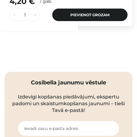
4,20 €
/
gab.
PIEVIENOT GROZAM
Cosibella jaunumu vēstule
Izdevīgi kopšanas piedāvājumi, ekspertu
padomi un skaistumkopšanas jaunumi – tieši
Tavā e-pastā!
Ievadi savu e-pasta adresi