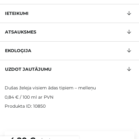
IETEIKUMI
ATSAUKSMES
EKOLOĢIJA
UZDOT JAUTĀJUMU
Dušas želeja visiem ādas tipiem – melleņu
0,84 €
/
100 ml
ar PVN
Produkta ID: 10850