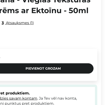
rēms ar Ektoīnu - 50ml
3
Atsauksmes
1
.
PIEVIENOT GROZAM
et produktiem.
dzies savam kontam
. Ja Tev vēl nav konta,
ni punktus pret produktiem.