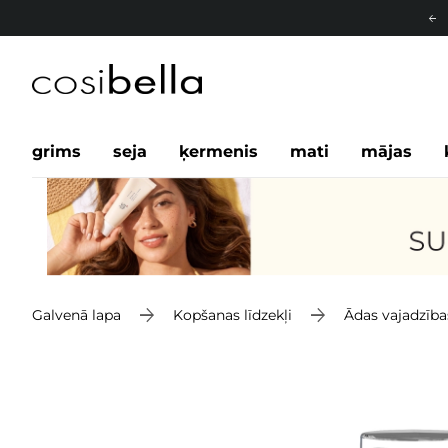
grims
seja
ķermenis
mati
mājas
Galvenā lapa
Kopšanas līdzekļi
Ādas vajadzība