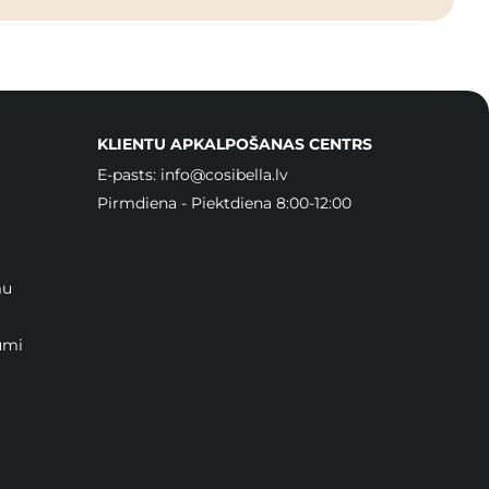
KLIENTU APKALPOŠANAS CENTRS
E-pasts:
info@cosibella.lv
Pirmdiena - Piektdiena 8:00-12:00
mu
umi