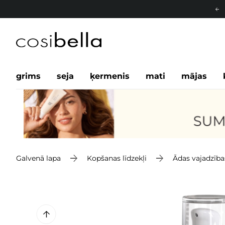
grims
seja
ķermenis
mati
mājas
Galvenā lapa
Kopšanas līdzekļi
Ādas vajadzība