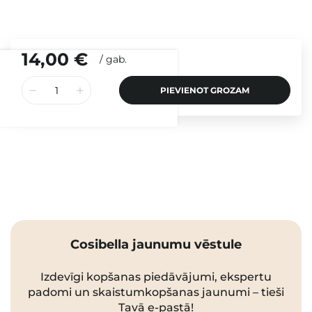
14,00 €
/
gab.
PIEVIENOT GROZAM
Cosibella jaunumu vēstule
Izdevīgi kopšanas piedāvājumi, ekspertu
padomi un skaistumkopšanas jaunumi – tieši
Tavā e-pastā!