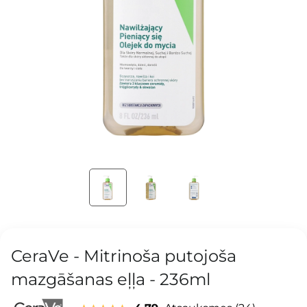
CeraVe - Mitrinoša putojoša
mazgāšanas eļļa - 236ml