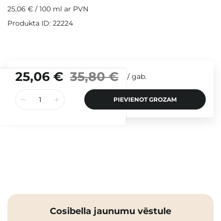
25,06 €
/
100 ml
ar PVN
Produkta ID: 22224
25,06 €
35,80 €
/
gab.
PIEVIENOT GROZAM
Cosibella jaunumu vēstule