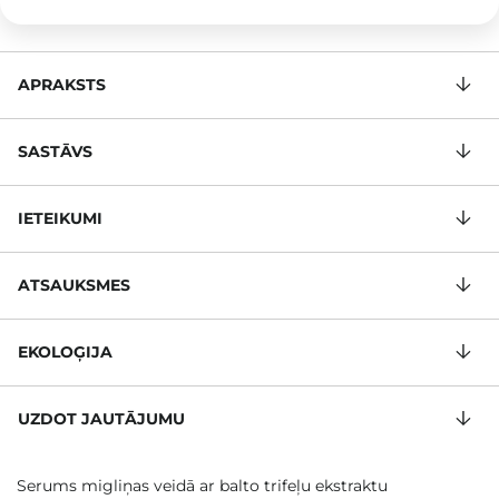
APRAKSTS
SASTĀVS
IETEIKUMI
ATSAUKSMES
EKOLOĢIJA
UZDOT JAUTĀJUMU
Serums migliņas veidā ar balto trifeļu ekstraktu