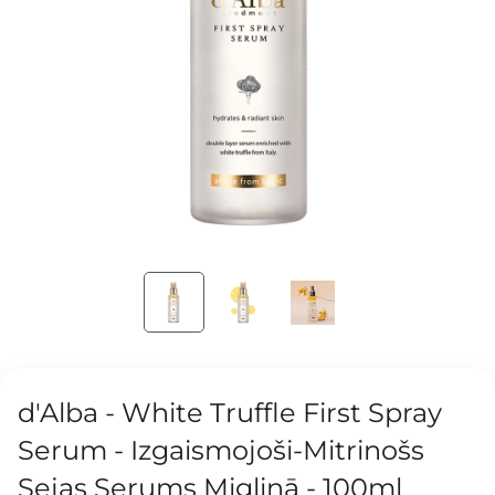
d'Alba - White Truffle First Spray
Serum - Izgaismojoši-Mitrinošs
Sejas Serums Migliņā - 100ml