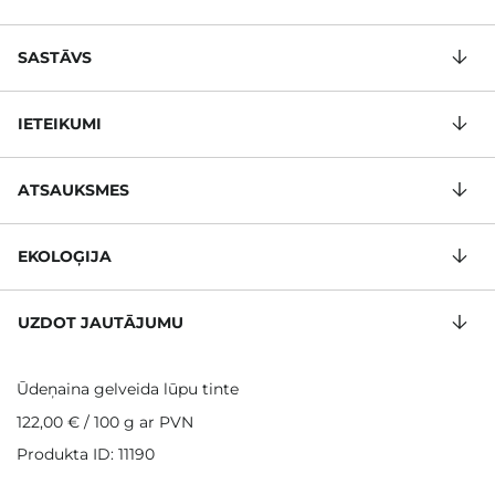
SASTĀVS
IETEIKUMI
ATSAUKSMES
EKOLOĢIJA
UZDOT JAUTĀJUMU
Ūdeņaina gelveida lūpu tinte
122,00 €
/
100 g
ar PVN
Produkta ID: 11190