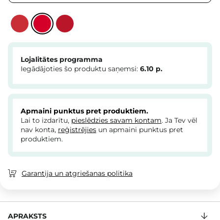
Lojalitātes programma
Iegādājoties šo produktu saņemsi:
6.10
p.
Apmaini punktus pret produktiem.
Lai to izdarītu,
pieslēdzies savam kontam
. Ja Tev vēl
nav konta,
reģistrējies
un apmaini punktus pret
produktiem.
Garantija un atgriešanas politika
APRAKSTS