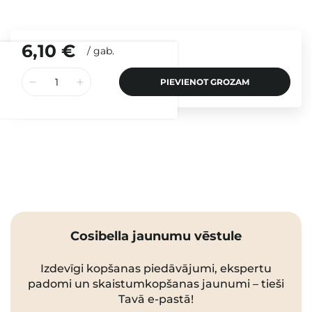
6,10 €
/
gab.
PIEVIENOT GROZAM
Cosibella jaunumu vēstule
Izdevīgi kopšanas piedāvājumi, ekspertu
padomi un skaistumkopšanas jaunumi – tieši
Tavā e-pastā!