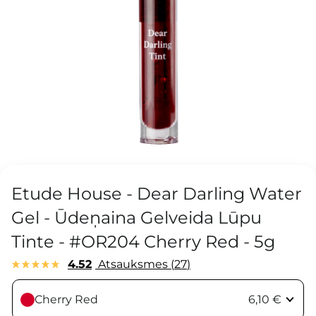
Etude House - Dear Darling Water
Gel - Ūdeņaina Gelveida Lūpu
Tinte - #OR204 Cherry Red - 5g
4.52
Atsauksmes
27
Cherry Red
6,10 €