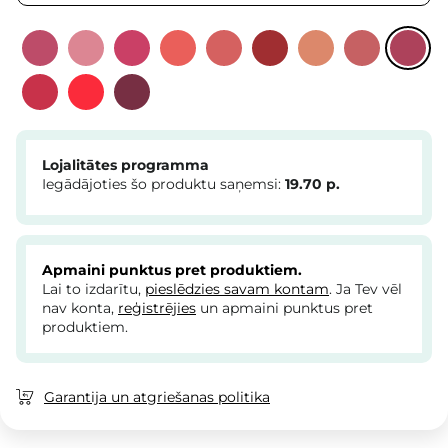
Lojalitātes programma
Iegādājoties šo produktu saņemsi:
19.70
p.
Apmaini punktus pret produktiem.
Lai to izdarītu,
pieslēdzies savam kontam
. Ja Tev vēl
nav konta,
reģistrējies
un apmaini punktus pret
produktiem.
Garantija un atgriešanas politika