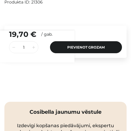
Produkta ID: 21306
19,70 €
/
gab.
PIEVIENOT GROZAM
Cosibella jaunumu vēstule
Izdevīgi kopšanas piedāvājumi, ekspertu