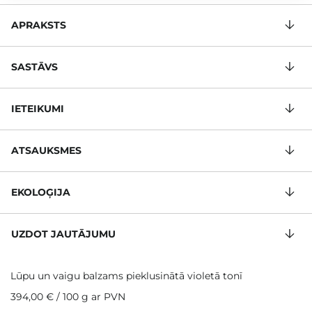
APRAKSTS
SASTĀVS
IETEIKUMI
ATSAUKSMES
EKOLOĢIJA
UZDOT JAUTĀJUMU
Lūpu un vaigu balzams pieklusinātā violetā tonī
394,00 €
/
100 g
ar PVN