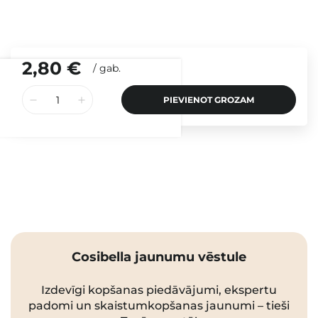
2,80 €
/
gab.
PIEVIENOT GROZAM
Cosibella jaunumu vēstule
Izdevīgi kopšanas piedāvājumi, ekspertu
padomi un skaistumkopšanas jaunumi – tieši