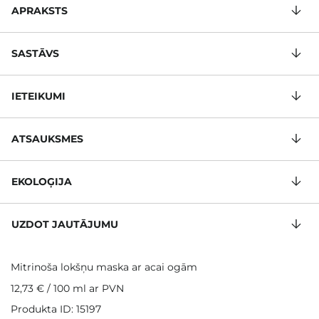
APRAKSTS
SASTĀVS
IETEIKUMI
ATSAUKSMES
EKOLOĢIJA
UZDOT JAUTĀJUMU
Mitrinoša lokšņu maska ar acai ogām
12,73 €
/
100 ml
ar PVN
Produkta ID: 15197