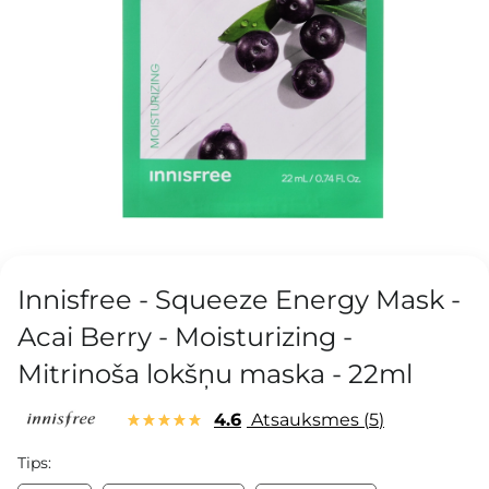
Innisfree - Squeeze Energy Mask -
Acai Berry - Moisturizing -
Mitrinoša lokšņu maska - 22ml
4.6
Atsauksmes
5
Tips: