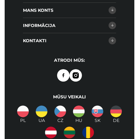
MANS KONTS
INFORMĀCIJA
KONTAKTI
ATRODI MŪS:
MŪSU VEIKALI
PL
UA
CZ
HU
SK
DE