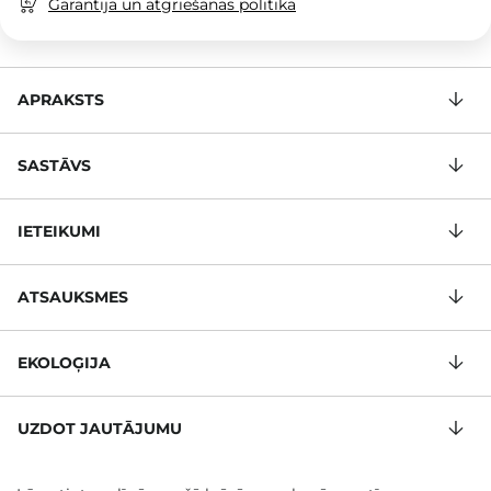
Garantija un atgriešanas politika
APRAKSTS
SASTĀVS
IETEIKUMI
ATSAUKSMES
EKOLOĢIJA
UZDOT JAUTĀJUMU