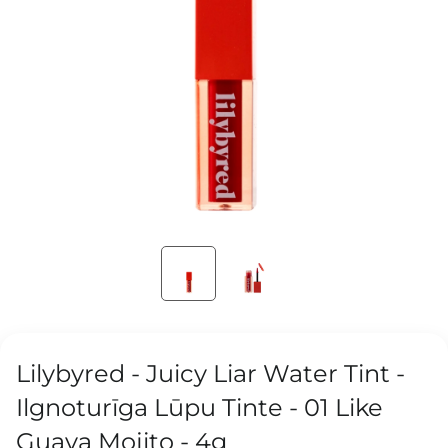
Lilybyred - Juicy Liar Water Tint -
Ilgnoturīga Lūpu Tinte - 01 Like
Guava Mojito - 4g