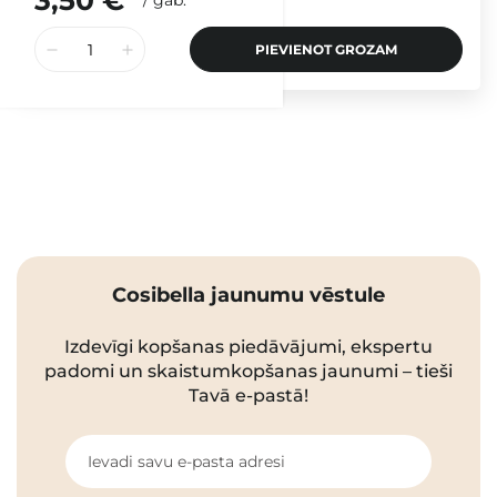
3,50 €
/
gab.
PIEVIENOT GROZAM
Cosibella jaunumu vēstule
Izdevīgi kopšanas piedāvājumi, ekspertu
padomi un skaistumkopšanas jaunumi – tieši
Tavā e-pastā!
Ievadi savu e-pasta adresi