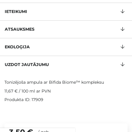
IETEIKUMI
ATSAUKSMES
EKOLOĢIJA
UZDOT JAUTĀJUMU
Tonizējoša ampula ar Bifida Biome™ kompleksu
11,67 €
/
100 ml
ar PVN
Produkta ID: 17909