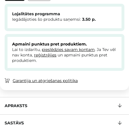
Lojalitātes programma
Iegādājoties šo produktu saņemsi:
3.50
p.
Apmaini punktus pret produktiem.
Lai to izdarītu,
pieslēdzies savam kontam
. Ja Tev vēl
nav konta,
reģistrējies
un apmaini punktus pret
produktiem.
Garantija un atgriešanas politika
APRAKSTS
SASTĀVS