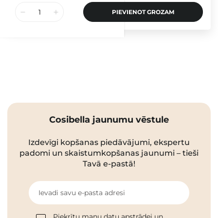
PIEVIENOT GROZAM
Cosibella jaunumu vēstule
Izdevīgi kopšanas piedāvājumi, ekspertu
padomi un skaistumkopšanas jaunumi – tieši
Tavā e-pastā!
Ievadi savu e-pasta adresi
Piekrītu manu datu apstrādei un