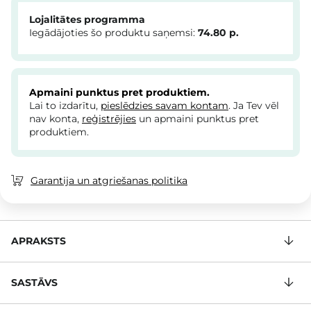
Lojalitātes programma
Iegādājoties šo produktu saņemsi:
74.80
p.
Apmaini punktus pret produktiem.
Lai to izdarītu,
pieslēdzies savam kontam
. Ja Tev vēl
nav konta,
reģistrējies
un apmaini punktus pret
produktiem.
Garantija un atgriešanas politika
APRAKSTS
SASTĀVS