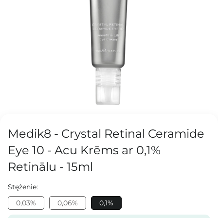
Medik8 - Crystal Retinal Ceramide
Eye 10 - Acu Krēms ar 0,1%
Retinālu - 15ml
Stężenie:
0,03%
0,06%
0,1%