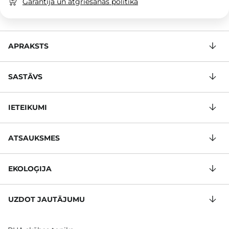
Garantija un atgriešanas politika
APRAKSTS
SASTĀVS
IETEIKUMI
ATSAUKSMES
EKOLOĢIJA
UZDOT JAUTĀJUMU