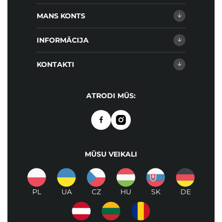
MANS KONTS
INFORMĀCIJA
KONTAKTI
ATRODI MŪS:
MŪSU VEIKALI
PL
UA
CZ
HU
SK
DE