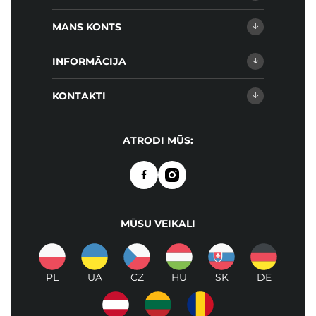
MANS KONTS
INFORMĀCIJA
KONTAKTI
ATRODI MŪS:
MŪSU VEIKALI
PL
UA
CZ
HU
SK
DE