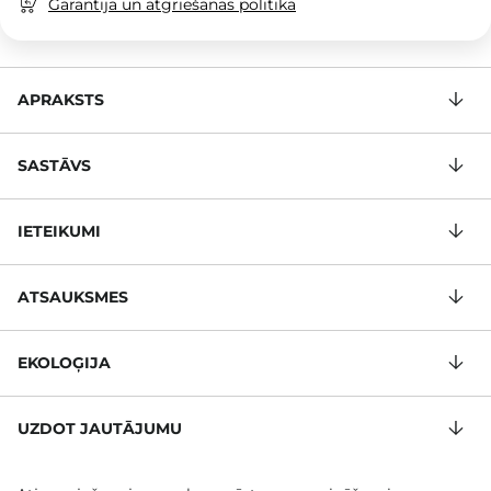
Garantija un atgriešanas politika
APRAKSTS
SASTĀVS
IETEIKUMI
ATSAUKSMES
EKOLOĢIJA
UZDOT JAUTĀJUMU