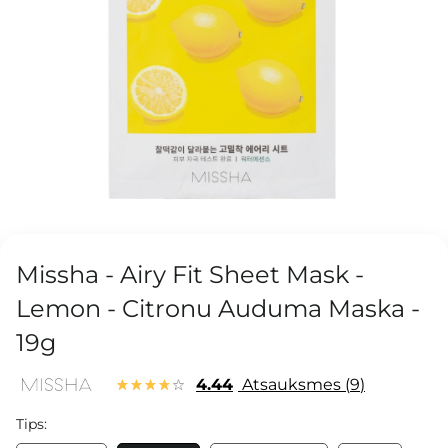
Missha - Airy Fit Sheet Mask -
Lemon - Citronu Auduma Maska -
19g
4.44
Atsauksmes
9
Tips: