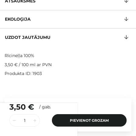
ATSAUKSMES
EKOLOĢIJA
UZDOT JAUTĀJUMU
Rīcineļļa 100%
3,50 €
/
100 ml
ar PVN
Produkta ID: 1903
3,50 €
/
gab.
PIEVIENOT GROZAM