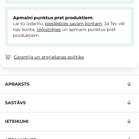
Apmaini punktus pret produktiem.
Lai to izdarītu,
pieslēdzies savam kontam
. Ja Tev vēl
nav konta,
reģistrējies
un apmaini punktus pret
produktiem.
Garantija un atgriešanas politika
APRAKSTS
SASTĀVS
IETEIKUMI