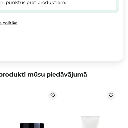
ni punktus pret produktiem.
 politika
 produkti mūsu piedāvājumā