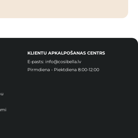
KLIENTU APKALPOŠANAS CENTRS
E-pasts:
info@cosibella.lv
Pirmdiena - Piektdiena 8:00-12:00
mu
umi