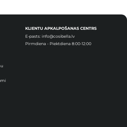
KLIENTU APKALPOŠANAS CENTRS
E-pasts:
info@cosibella.lv
Pirmdiena - Piektdiena 8:00-12:00
mu
umi