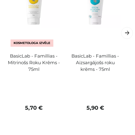
KOSMETOLOGA IZVĒLE
BasicLab - Famillias -
BasicLab - Famillias -
Mitrinošs Roku Krēms -
Aizsargājošs roku
75ml
krēms - 75ml
5,70 €
5,90 €