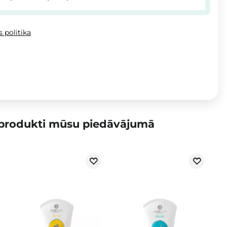
 politika
 produkti mūsu piedāvājumā